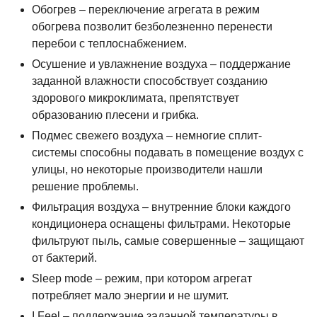
Обогрев – переключение агрегата в режим
обогрева позволит безболезненно перенести
перебои с теплоснабжением.
Осушение и увлажнение воздуха – поддержание
заданной влажности способствует созданию
здорового микроклимата, препятствует
образованию плесени и грибка.
Подмес свежего воздуха – немногие сплит-
системы способны подавать в помещение воздух с
улицы, но некоторые производители нашли
решение проблемы.
Фильтрация воздуха – внутренние блоки каждого
кондиционера оснащены фильтрами. Некоторые
фильтруют пыль, самые совершенные – защищают
от бактерий.
Sleep mode – режим, при котором агрегат
потребляет мало энергии и не шумит.
I Feel – поддержание заданной температуры в