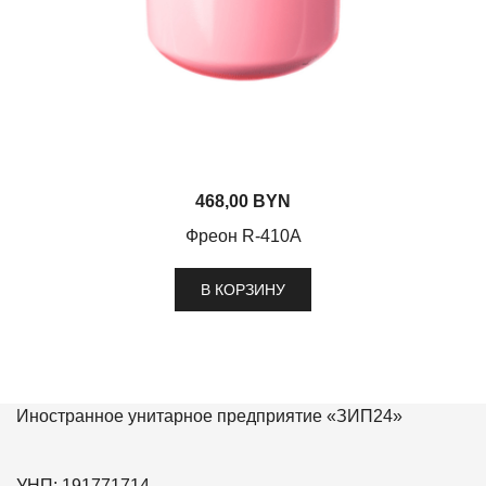
468,00
BYN
Фреон R-410A
В КОРЗИНУ
Иностранное унитарное предприятие «ЗИП24»
УНП: 191771714