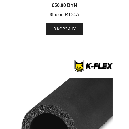
650,00
BYN
Фреон R134A
В КОРЗИНУ