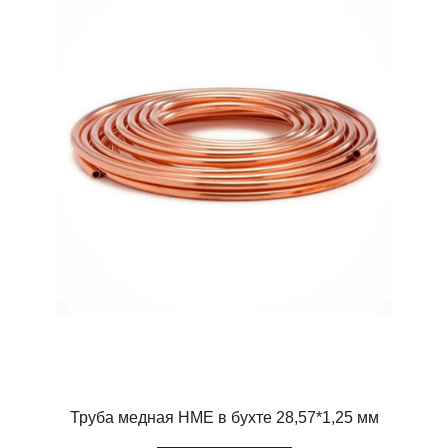
Труба медная HME в бухте 28,57*1,25 мм