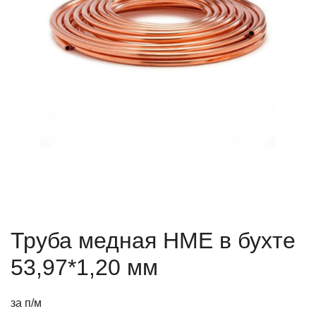
Труба медная HME в бухте
53,97*1,20 мм
за п/м