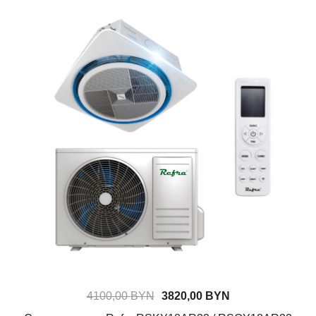
4100,00
BYN
3820,00
BYN