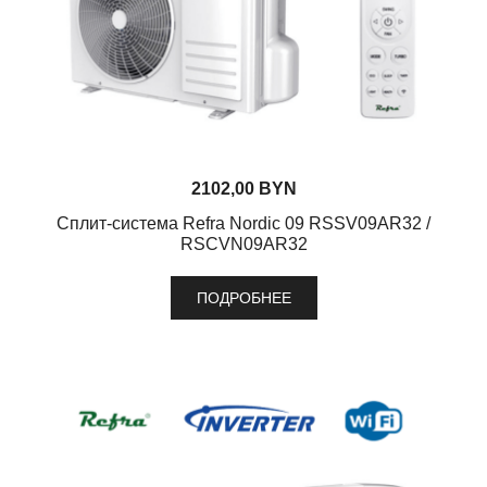
2102,00
BYN
Сплит-система Refra Nordic 09 RSSV09AR32 /
RSCVN09AR32
ПОДРОБНЕЕ