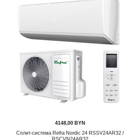
4148,00
BYN
Сплит-система Refra Nordic 24 RSSV24AR32 /
RSCVN24AR32