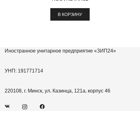
В КОРЗИНУ
Иностранное унитарное предприятие «ЗИП24»
УНП: 191771714
220108, г. Минск, ул. Казинца, 121а, корпус 46
+375 (17) 360-42-42