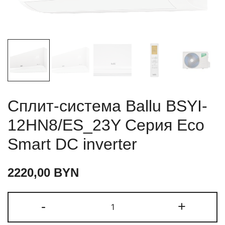
Сплит-система Ballu BSYI-
12HN8/ES_23Y Серия Eco
Smart DC inverter
2220,00
BYN
Количество
-
+
товара
Сплит-