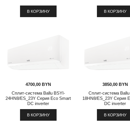
В КОРЗИНУ
В КОРЗИНУ
4700,00
BYN
3850,00
BYN
Сплит-система Ballu BSYI-
Сплит-система Ballu
24HN8/ES_23Y Серия Eco Smart
18HN8/ES_23Y Серия E
DC inverter
DC inverter
В КОРЗИНУ
В КОРЗИНУ