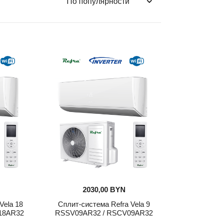
2030,00
BYN
Vela 18
Сплит-система Refra Vela 9
18AR32
RSSV09AR32 / RSCV09AR32