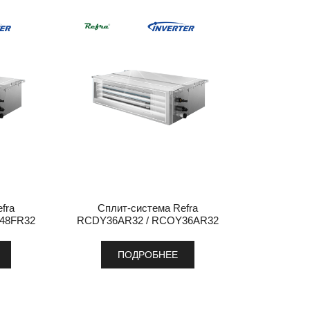
fra
Сплит-система Refra
48FR32
RCDY36AR32 / RCOY36AR32
ПОДРОБНЕЕ