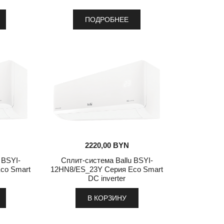
ПОДРОБНЕЕ
2220,00
BYN
 BSYI-
Сплит-система Ballu BSYI-
co Smart
12HN8/ES_23Y Серия Eco Smart
DC inverter
В КОРЗИНУ