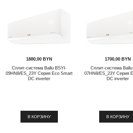
1880,00
BYN
1700,00
BYN
Сплит-система Ballu BSYI-
Сплит-система Ballu
09HN8/ES_23Y Серия Eco Smart
07HN8/ES_23Y Серия E
DC inverter
DC inverter
В КОРЗИНУ
В КОРЗИНУ