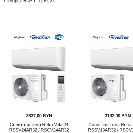
Отображение 1–12 из 21
3637,00
BYN
3102,00
BYN
Сплит-система Refra Vela 24
Сплит-система Refra 
RSSV24AR32 / RSCV24AR32
RSSV18AR32 / RSCV