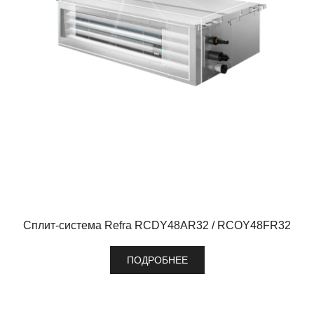
Сплит-система Refra RCDY48AR32 / RCOY48FR32
ПОДРОБНЕЕ