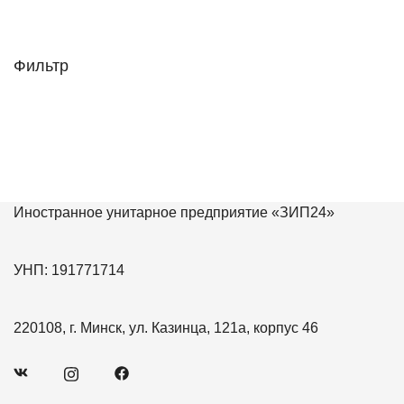
Фильтр
Иностранное унитарное предприятие «ЗИП24»
УНП: 191771714
220108, г. Минск, ул. Казинца, 121а, корпус 46