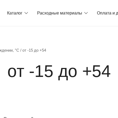
Каталог
Расходные материалы
Оплата и 
дении, °C / от -15 до +54
от -15 до +54