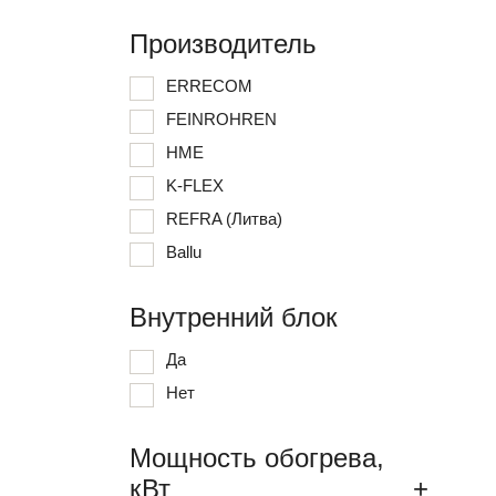
Производитель
ERRECOM
FEINROHREN
HME
K-FLEX
REFRA (Литва)
Ballu
Внутренний блок
Да
Нет
Мощность обогрева,
кВт
+