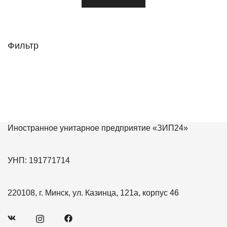
Фильтр
Иностранное унитарное предприятие «ЗИП24»
УНП: 191771714
220108, г. Минск, ул. Казинца, 121а, корпус 46