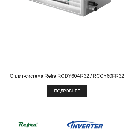
Сплит-система Refra RCDY60AR32 / RCOY60FR32
ПОДРОБНЕЕ