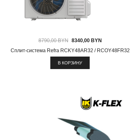
8790,00
BYN
8340,00
BYN
Сплит-система Refra RCKY48AR32 / RCOY48FR32
В КОРЗИНУ