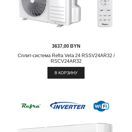
3637,00
BYN
Сплит-система Refra Vela 24 RSSV24AR32 /
RSCV24AR32
В КОРЗИНУ