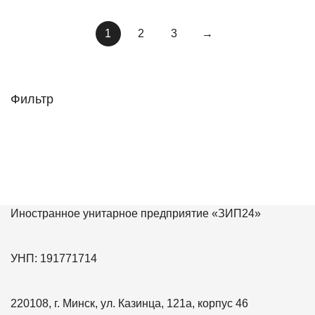
1
2
3
→
Фильтр
Иностранное унитарное предприятие «ЗИП24»
УНП: 191771714
220108, г. Минск, ул. Казинца, 121а, корпус 46