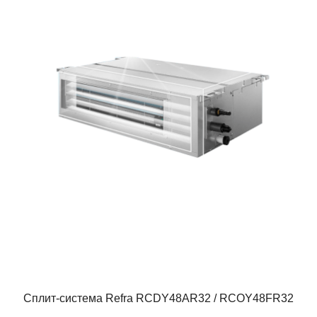
Сплит-система Refra RCDY48AR32 / RCOY48FR32