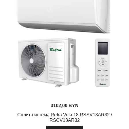
3102,00
BYN
Сплит-система Refra Vela 18 RSSV18AR32 /
RSCV18AR32