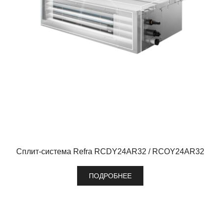
Сплит-система Refra RCDY24AR32 / RCOY24AR32
ПОДРОБНЕЕ