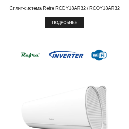
Сплит-система Refra RCDY18AR32 / RCOY18AR32
ПОДРОБНЕЕ