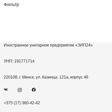
Фильтр
Иностранное унитарное предприятие «ЗИП24»
УНП: 191771714
220108, г. Минск, ул. Казинца, 121а, корпус 46
+375 (17) 360-42-42