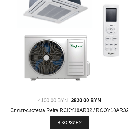
4100,00
BYN
3820,00
BYN
Сплит-система Refra RCKY18AR32 / RCOY18AR32
В КОРЗИНУ