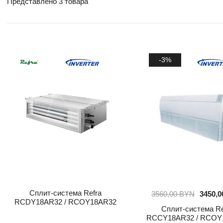
Представлено 3 товара
-3%
Сплит-система Refra
3560,00
BYN
3450,
RCDY18AR32 / RCOY18AR32
Сплит-система Re
RCCY18AR32 / RCOY