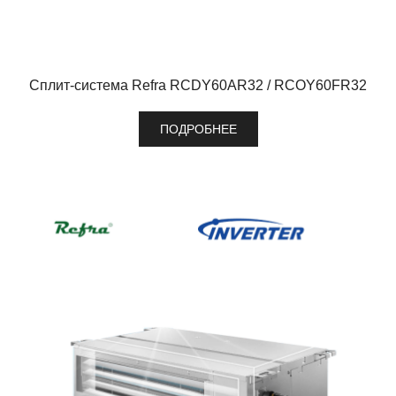
Сплит-система Refra RCDY60AR32 / RCOY60FR32
ПОДРОБНЕЕ