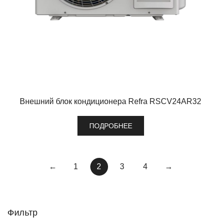
Внешний блок кондиционера Refra RSCV24AR32
ПОДРОБНЕЕ
←
1
2
3
4
→
Фильтр