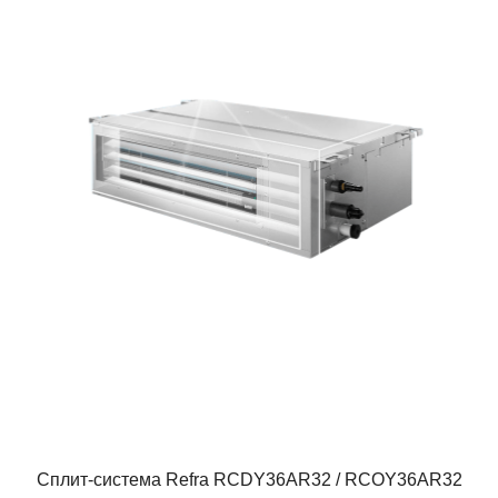
Сплит-система Refra RCDY36AR32 / RCOY36AR32