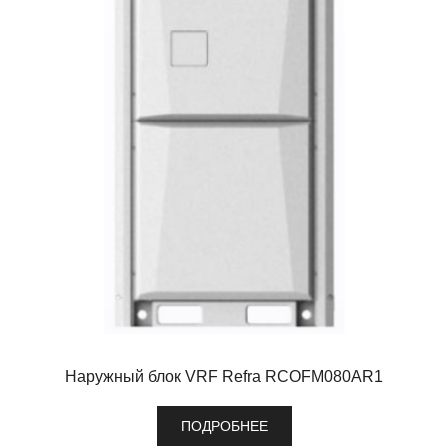
Наружный блок VRF Refra RCOFM080AR1
ПОДРОБНЕЕ